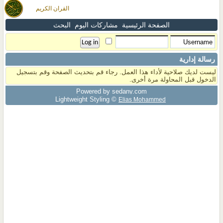
القران الكريم
الصفحة الرئيسية
مشاركات اليوم
البحث
رسالة إدارية
ليست لديك صلاحية لأداء هذا العمل. رجاء قم بتحديث الصفحة وقم بتسجيل
الدخول قبل المحاولة مرة أخرى.
Powered by sedany.com
Lightweight Styling ©
Elias Mohammed