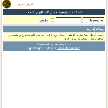
القران الكريم
الصفحة الرئيسية
مشاركات اليوم
البحث
رسالة إدارية
ليست لديك صلاحية لأداء هذا العمل. رجاء قم بتحديث الصفحة وقم بتسجيل
الدخول قبل المحاولة مرة أخرى.
Powered by sedany.com
Lightweight Styling ©
Elias Mohammed