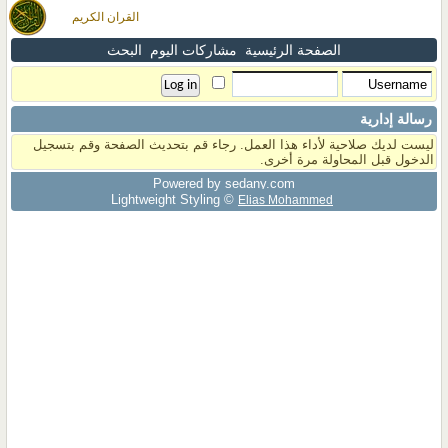
القران الكريم
الصفحة الرئيسية
مشاركات اليوم
البحث
رسالة إدارية
ليست لديك صلاحية لأداء هذا العمل. رجاء قم بتحديث الصفحة وقم بتسجيل
الدخول قبل المحاولة مرة أخرى.
Powered by sedany.com
Lightweight Styling ©
Elias Mohammed