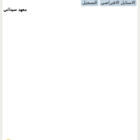
الاستايل الافتراضي
التسجيل
معهد سيداني