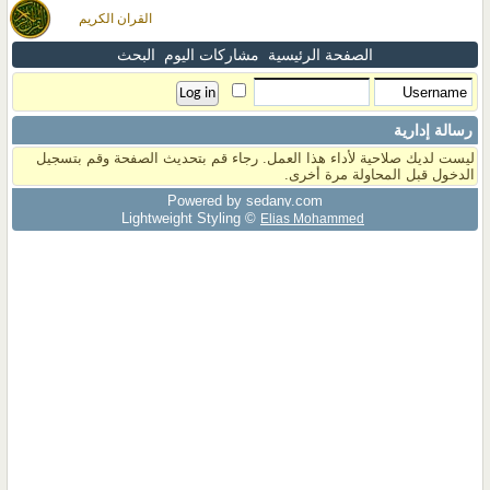
القران الكريم
الصفحة الرئيسية
مشاركات اليوم
البحث
رسالة إدارية
ليست لديك صلاحية لأداء هذا العمل. رجاء قم بتحديث الصفحة وقم بتسجيل
الدخول قبل المحاولة مرة أخرى.
Powered by sedany.com
Lightweight Styling ©
Elias Mohammed