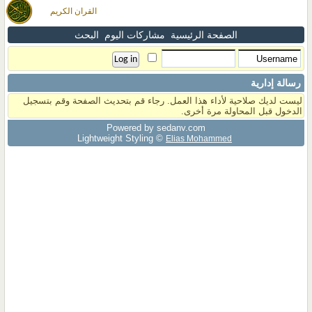
القران الكريم
الصفحة الرئيسية
مشاركات اليوم
البحث
رسالة إدارية
ليست لديك صلاحية لأداء هذا العمل. رجاء قم بتحديث الصفحة وقم بتسجيل
الدخول قبل المحاولة مرة أخرى.
Powered by sedany.com
Lightweight Styling ©
Elias Mohammed