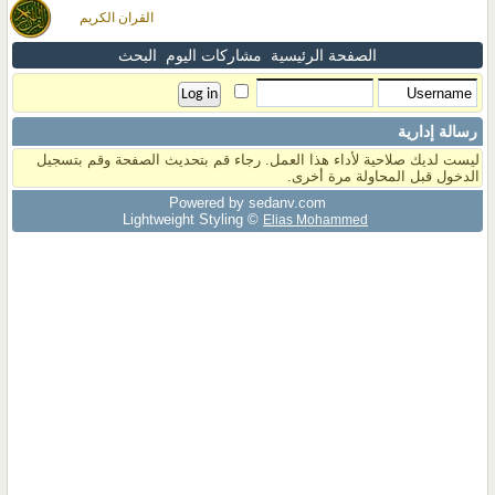
القران الكريم
الصفحة الرئيسية
مشاركات اليوم
البحث
رسالة إدارية
ليست لديك صلاحية لأداء هذا العمل. رجاء قم بتحديث الصفحة وقم بتسجيل
الدخول قبل المحاولة مرة أخرى.
Powered by sedany.com
Lightweight Styling ©
Elias Mohammed