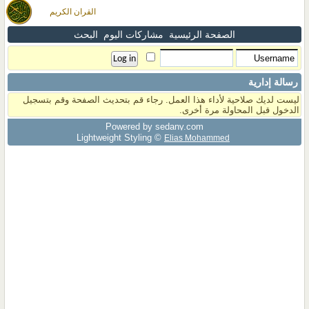
القران الكريم
الصفحة الرئيسية
مشاركات اليوم
البحث
رسالة إدارية
ليست لديك صلاحية لأداء هذا العمل. رجاء قم بتحديث الصفحة وقم بتسجيل
الدخول قبل المحاولة مرة أخرى.
Powered by sedany.com
Lightweight Styling ©
Elias Mohammed