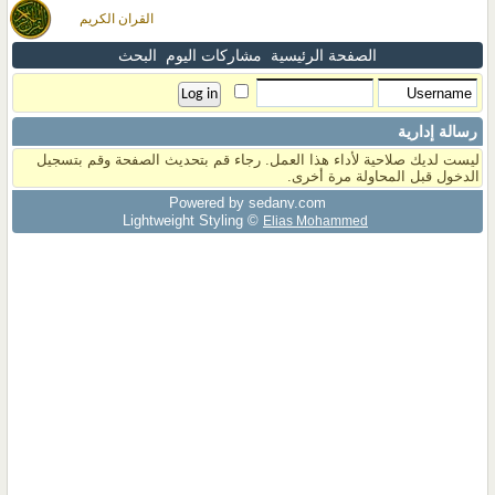
القران الكريم
الصفحة الرئيسية
مشاركات اليوم
البحث
رسالة إدارية
ليست لديك صلاحية لأداء هذا العمل. رجاء قم بتحديث الصفحة وقم بتسجيل
الدخول قبل المحاولة مرة أخرى.
Powered by sedany.com
Lightweight Styling ©
Elias Mohammed