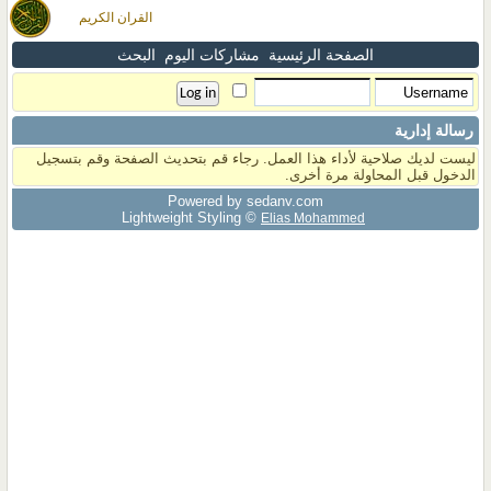
القران الكريم
الصفحة الرئيسية
مشاركات اليوم
البحث
رسالة إدارية
ليست لديك صلاحية لأداء هذا العمل. رجاء قم بتحديث الصفحة وقم بتسجيل
الدخول قبل المحاولة مرة أخرى.
Powered by sedany.com
Lightweight Styling ©
Elias Mohammed