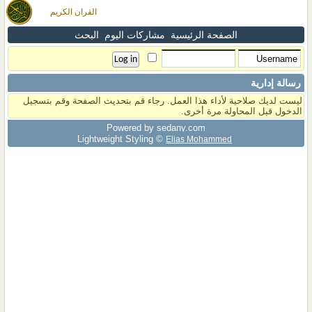
القران الكريم
الصفحة الرئيسية
مشاركات اليوم
البحث
رسالة إدارية
ليست لديك صلاحية لأداء هذا العمل. رجاء قم بتحديث الصفحة وقم بتسجيل
الدخول قبل المحاولة مرة أخرى.
Powered by sedany.com
Lightweight Styling ©
Elias Mohammed