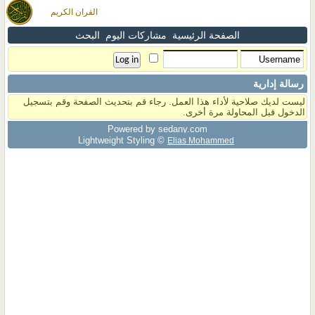
القران الكريم
الصفحة الرئيسية
مشاركات اليوم
البحث
رسالة إدارية
ليست لديك صلاحية لأداء هذا العمل. رجاء قم بتحديث الصفحة وقم بتسجيل
الدخول قبل المحاولة مرة أخرى.
Powered by sedany.com
Lightweight Styling ©
Elias Mohammed