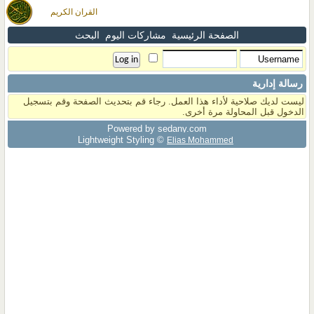
القران الكريم
الصفحة الرئيسية
مشاركات اليوم
البحث
رسالة إدارية
ليست لديك صلاحية لأداء هذا العمل. رجاء قم بتحديث الصفحة وقم بتسجيل
الدخول قبل المحاولة مرة أخرى.
Powered by sedany.com
Lightweight Styling ©
Elias Mohammed