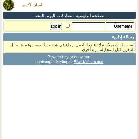
القران الكريم
الصفحة الرئيسية
مشاركات اليوم
البحث
رسالة إدارية
ليست لديك صلاحية لأداء هذا العمل. رجاء قم بتحديث الصفحة وقم بتسجيل
الدخول قبل المحاولة مرة أخرى.
Powered by sedany.com
Lightweight Styling ©
Elias Mohammed