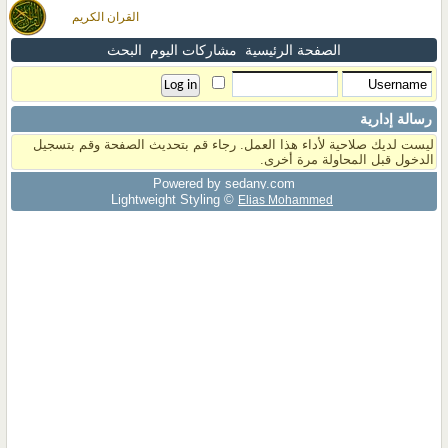
القران الكريم
الصفحة الرئيسية
مشاركات اليوم
البحث
رسالة إدارية
ليست لديك صلاحية لأداء هذا العمل. رجاء قم بتحديث الصفحة وقم بتسجيل
الدخول قبل المحاولة مرة أخرى.
Powered by sedany.com
Lightweight Styling ©
Elias Mohammed