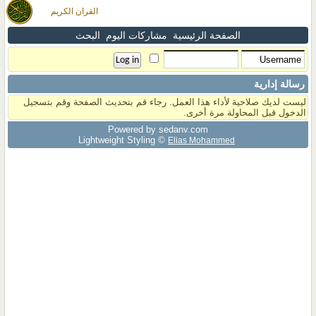
القران الكريم
الصفحة الرئيسية
مشاركات اليوم
البحث
رسالة إدارية
ليست لديك صلاحية لأداء هذا العمل. رجاء قم بتحديث الصفحة وقم بتسجيل
الدخول قبل المحاولة مرة أخرى.
Powered by sedany.com
Lightweight Styling ©
Elias Mohammed