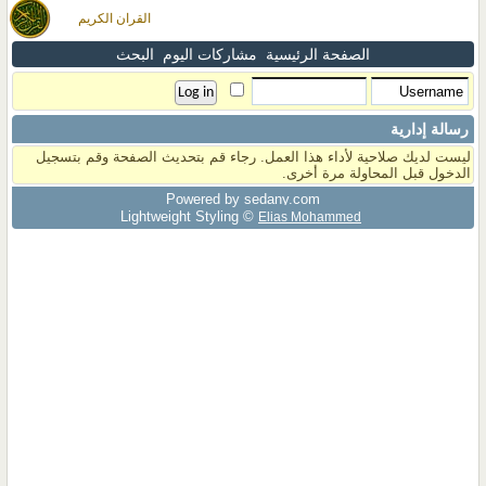
القران الكريم
الصفحة الرئيسية
مشاركات اليوم
البحث
رسالة إدارية
ليست لديك صلاحية لأداء هذا العمل. رجاء قم بتحديث الصفحة وقم بتسجيل
الدخول قبل المحاولة مرة أخرى.
Powered by sedany.com
Lightweight Styling ©
Elias Mohammed