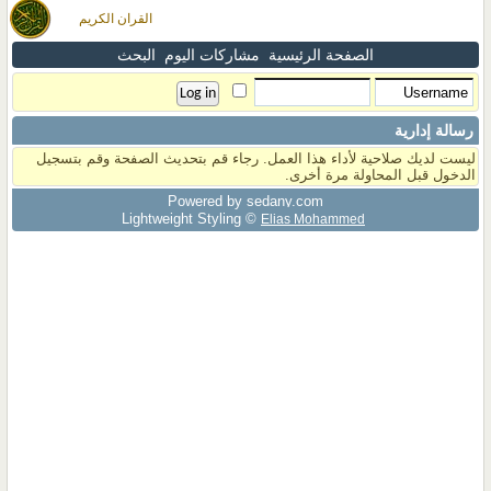
القران الكريم
الصفحة الرئيسية
مشاركات اليوم
البحث
رسالة إدارية
ليست لديك صلاحية لأداء هذا العمل. رجاء قم بتحديث الصفحة وقم بتسجيل
الدخول قبل المحاولة مرة أخرى.
Powered by sedany.com
Lightweight Styling ©
Elias Mohammed