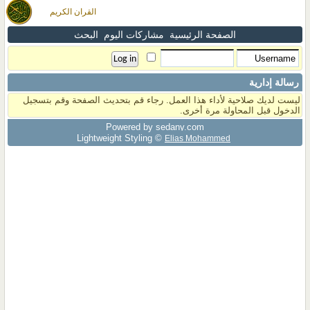
القران الكريم
الصفحة الرئيسية
مشاركات اليوم
البحث
رسالة إدارية
ليست لديك صلاحية لأداء هذا العمل. رجاء قم بتحديث الصفحة وقم بتسجيل
الدخول قبل المحاولة مرة أخرى.
Powered by sedany.com
Lightweight Styling ©
Elias Mohammed