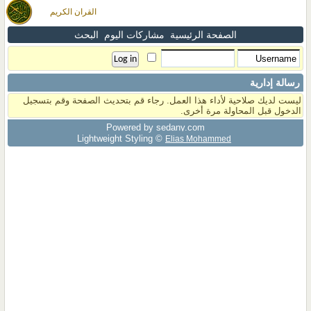
القران الكريم
الصفحة الرئيسية
مشاركات اليوم
البحث
رسالة إدارية
ليست لديك صلاحية لأداء هذا العمل. رجاء قم بتحديث الصفحة وقم بتسجيل
الدخول قبل المحاولة مرة أخرى.
Powered by sedany.com
Lightweight Styling ©
Elias Mohammed