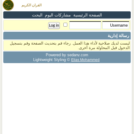
القران الكريم
الصفحة الرئيسية
مشاركات اليوم
البحث
رسالة إدارية
ليست لديك صلاحية لأداء هذا العمل. رجاء قم بتحديث الصفحة وقم بتسجيل
الدخول قبل المحاولة مرة أخرى.
Powered by sedany.com
Lightweight Styling ©
Elias Mohammed