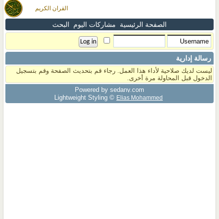
القران الكريم
الصفحة الرئيسية
مشاركات اليوم
البحث
رسالة إدارية
ليست لديك صلاحية لأداء هذا العمل. رجاء قم بتحديث الصفحة وقم بتسجيل
الدخول قبل المحاولة مرة أخرى.
Powered by sedany.com
Lightweight Styling ©
Elias Mohammed