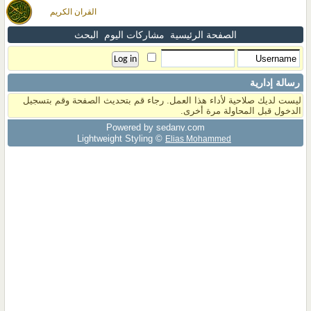
القران الكريم
الصفحة الرئيسية
مشاركات اليوم
البحث
رسالة إدارية
ليست لديك صلاحية لأداء هذا العمل. رجاء قم بتحديث الصفحة وقم بتسجيل
الدخول قبل المحاولة مرة أخرى.
Powered by sedany.com
Lightweight Styling ©
Elias Mohammed