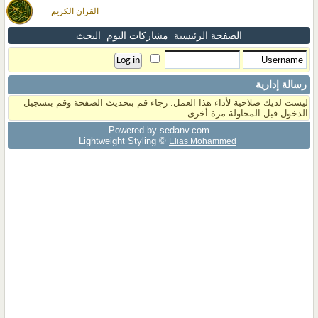
القران الكريم
الصفحة الرئيسية
مشاركات اليوم
البحث
رسالة إدارية
ليست لديك صلاحية لأداء هذا العمل. رجاء قم بتحديث الصفحة وقم بتسجيل
الدخول قبل المحاولة مرة أخرى.
Powered by sedany.com
Lightweight Styling ©
Elias Mohammed