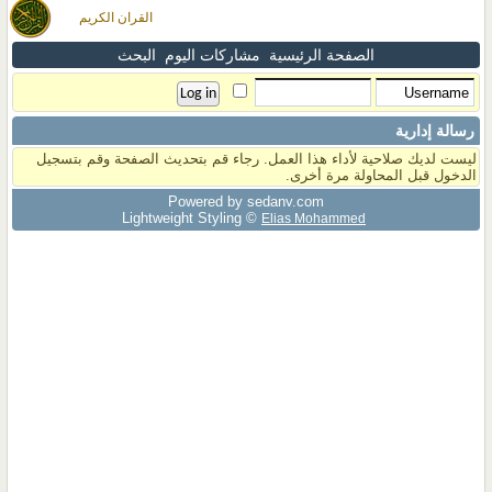
القران الكريم
الصفحة الرئيسية
مشاركات اليوم
البحث
رسالة إدارية
ليست لديك صلاحية لأداء هذا العمل. رجاء قم بتحديث الصفحة وقم بتسجيل
الدخول قبل المحاولة مرة أخرى.
Powered by sedany.com
Lightweight Styling ©
Elias Mohammed