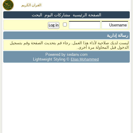
القران الكريم
الصفحة الرئيسية
مشاركات اليوم
البحث
رسالة إدارية
ليست لديك صلاحية لأداء هذا العمل. رجاء قم بتحديث الصفحة وقم بتسجيل
الدخول قبل المحاولة مرة أخرى.
Powered by sedany.com
Lightweight Styling ©
Elias Mohammed