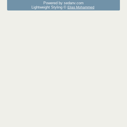
Powered by sedany.com
Lightweight Styling ©
Elias Mohammed