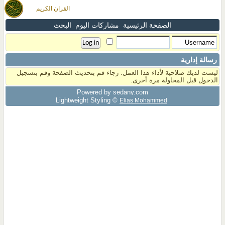
القران الكريم
الصفحة الرئيسية
مشاركات اليوم
البحث
رسالة إدارية
ليست لديك صلاحية لأداء هذا العمل. رجاء قم بتحديث الصفحة وقم بتسجيل
الدخول قبل المحاولة مرة أخرى.
Powered by sedany.com
Lightweight Styling ©
Elias Mohammed