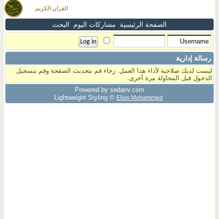
القران الكريم
الصفحة الرئيسية
مشاركات اليوم
البحث
رسالة إدارية
ليست لديك صلاحية لأداء هذا العمل. رجاء قم بتحديث الصفحة وقم بتسجيل
الدخول قبل المحاولة مرة أخرى.
Powered by sedany.com
Lightweight Styling ©
Elias Mohammed