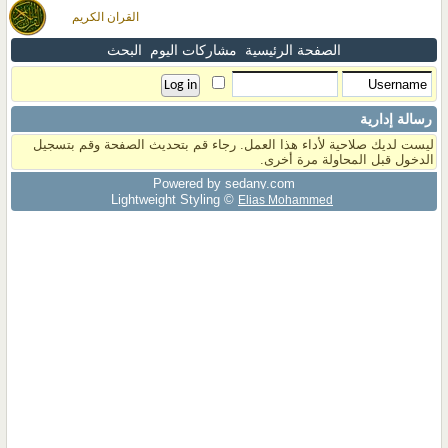
القران الكريم
الصفحة الرئيسية
مشاركات اليوم
البحث
رسالة إدارية
ليست لديك صلاحية لأداء هذا العمل. رجاء قم بتحديث الصفحة وقم بتسجيل
الدخول قبل المحاولة مرة أخرى.
Powered by sedany.com
Lightweight Styling ©
Elias Mohammed