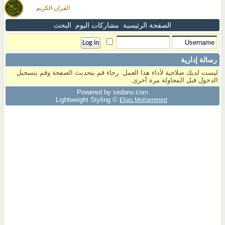
القران الكريم
الصفحة الرئيسية
مشاركات اليوم
البحث
رسالة إدارية
ليست لديك صلاحية لأداء هذا العمل. رجاء قم بتحديث الصفحة وقم بتسجيل
الدخول قبل المحاولة مرة أخرى.
Powered by sedany.com
Lightweight Styling ©
Elias Mohammed