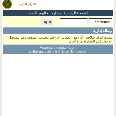
القران الكريم
الصفحة الرئيسية
مشاركات اليوم
البحث
رسالة إدارية
ليست لديك صلاحية لأداء هذا العمل. رجاء قم بتحديث الصفحة وقم بتسجيل
الدخول قبل المحاولة مرة أخرى.
Powered by sedany.com
Lightweight Styling ©
Elias Mohammed