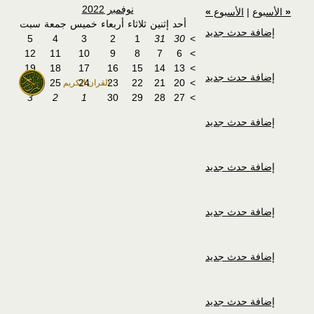
نوفمبر 2022
«
الأسبوع
|
الأسبوع
»
أحد
إثنين
ثلاثاء
أربعاء
خميس
جمعة
سبت
إضافة حدث جديد
5
4
3
2
1
31
30
>
12
11
10
9
8
7
6
>
19
18
17
16
15
14
13
>
إضافة حدث جديد
26
25
24
23
22
21
20
>
القران الكريم
3
2
1
30
29
28
27
>
إضافة حدث جديد
إضافة حدث جديد
إضافة حدث جديد
إضافة حدث جديد
إضافة حدث جديد