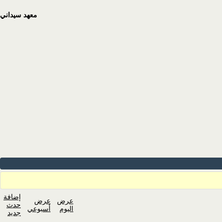
معهد سيداني
إضافة
عرض
عرض
حدث
اليوم
أسبوعي
جديد