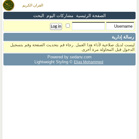
القران الكريم
الصفحة الرئيسية
مشاركات اليوم
البحث
رسالة إدارية
ليست لديك صلاحية لأداء هذا العمل. رجاء قم بتحديث الصفحة وقم بتسجيل
الدخول قبل المحاولة مرة أخرى.
Powered by sedany.com
Lightweight Styling ©
Elias Mohammed