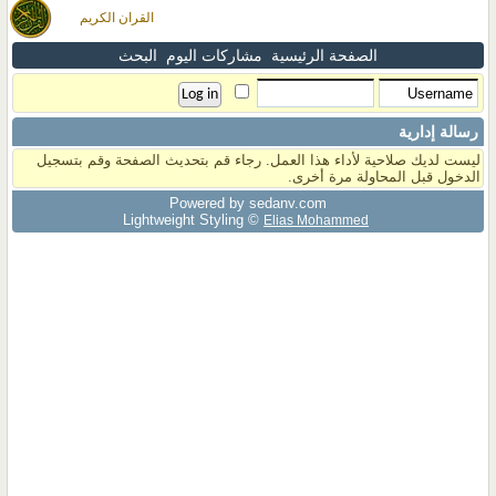
القران الكريم
الصفحة الرئيسية
مشاركات اليوم
البحث
رسالة إدارية
ليست لديك صلاحية لأداء هذا العمل. رجاء قم بتحديث الصفحة وقم بتسجيل
الدخول قبل المحاولة مرة أخرى.
Powered by sedany.com
Lightweight Styling ©
Elias Mohammed