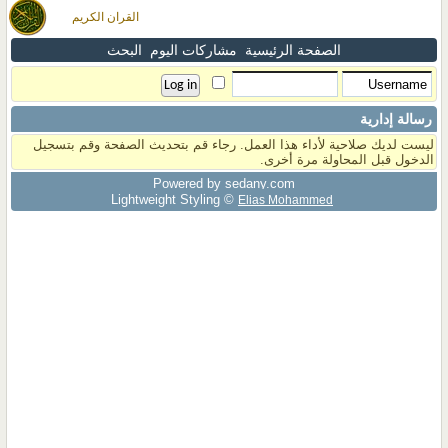
القران الكريم
الصفحة الرئيسية
مشاركات اليوم
البحث
رسالة إدارية
ليست لديك صلاحية لأداء هذا العمل. رجاء قم بتحديث الصفحة وقم بتسجيل
الدخول قبل المحاولة مرة أخرى.
Powered by sedany.com
Lightweight Styling ©
Elias Mohammed