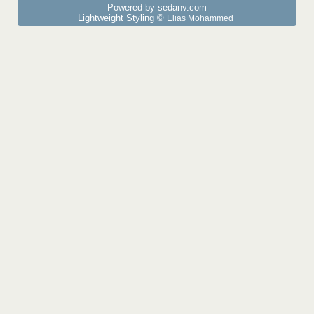
Powered by sedany.com
Lightweight Styling ©
Elias Mohammed