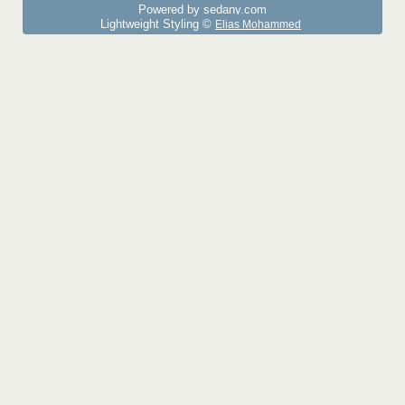
Powered by sedany.com
Lightweight Styling ©
Elias Mohammed