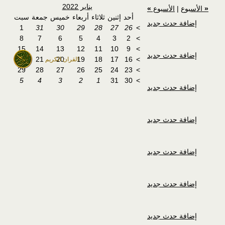
يناير 2022
«
الأسبوع
|
الأسبوع
»
أحد
إثنين
ثلاثاء
أربعاء
خميس
جمعة
سبت
إضافة حدث جديد
1
31
30
29
28
27
26
>
8
7
6
5
4
3
2
>
15
14
13
12
11
10
9
>
إضافة حدث جديد
22
21
20
19
18
17
16
>
القران الكريم
29
28
27
26
25
24
23
>
5
4
3
2
1
31
30
>
إضافة حدث جديد
إضافة حدث جديد
إضافة حدث جديد
إضافة حدث جديد
إضافة حدث جديد