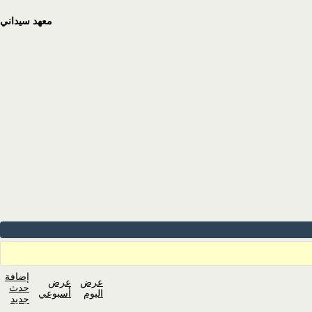
معهد سيداني
إضافة
عرض
عرض
حدث
اليوم
أسبوعي
جديد