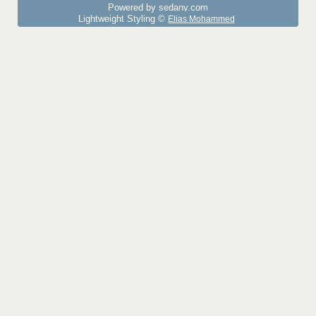
Powered by sedany.com
Lightweight Styling ©
Elias Mohammed