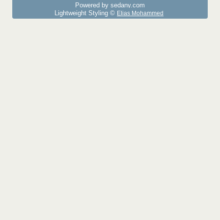
Powered by sedany.com
Lightweight Styling ©
Elias Mohammed