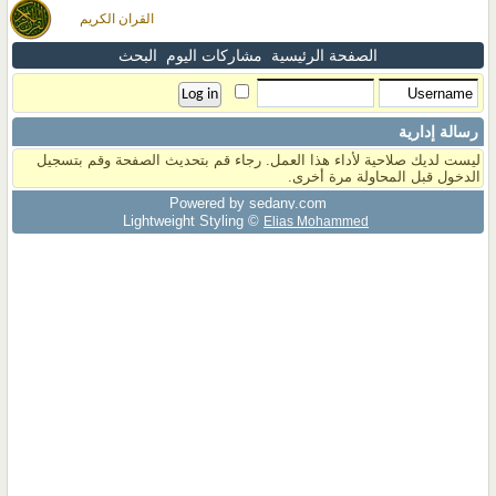
القران الكريم
الصفحة الرئيسية
مشاركات اليوم
البحث
رسالة إدارية
ليست لديك صلاحية لأداء هذا العمل. رجاء قم بتحديث الصفحة وقم بتسجيل
الدخول قبل المحاولة مرة أخرى.
Powered by sedany.com
Lightweight Styling ©
Elias Mohammed