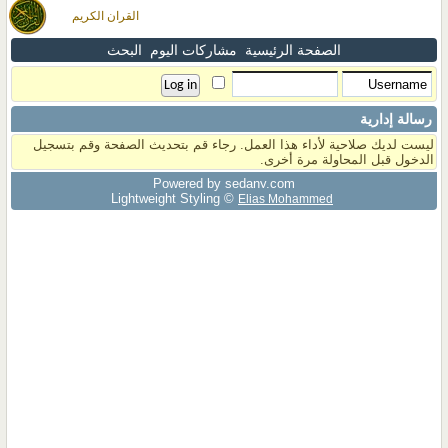
القران الكريم
الصفحة الرئيسية
مشاركات اليوم
البحث
رسالة إدارية
ليست لديك صلاحية لأداء هذا العمل. رجاء قم بتحديث الصفحة وقم بتسجيل
الدخول قبل المحاولة مرة أخرى.
Powered by sedany.com
Lightweight Styling ©
Elias Mohammed