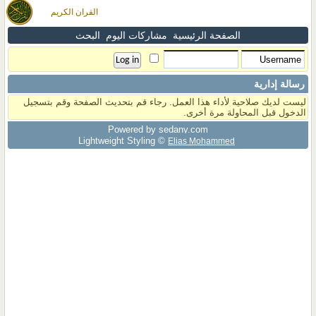
القران الكريم
الصفحة الرئيسية
مشاركات اليوم
البحث
رسالة إدارية
ليست لديك صلاحية لأداء هذا العمل. رجاء قم بتحديث الصفحة وقم بتسجيل
الدخول قبل المحاولة مرة أخرى.
Powered by sedany.com
Lightweight Styling ©
Elias Mohammed