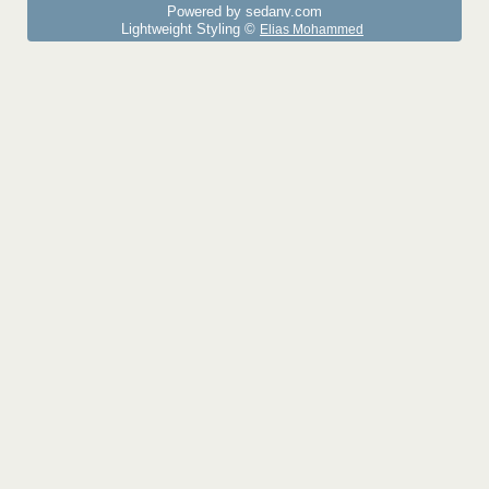
Powered by sedany.com
Lightweight Styling ©
Elias Mohammed