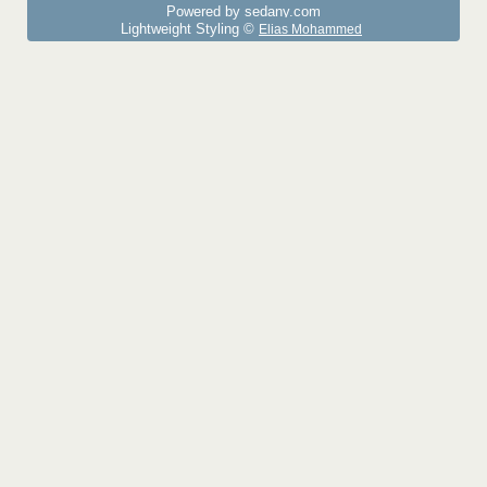
Powered by sedany.com
Lightweight Styling ©
Elias Mohammed