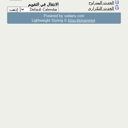
الحدث المتراوح
الانتقال في التقويم
الحدث التكراري
Powered by sedany.com
Lightweight Styling ©
Elias Mohammed