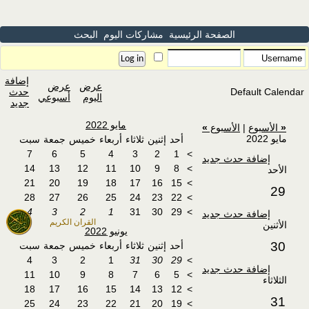
الصفحة الرئيسية
مشاركات اليوم
البحث
إضافة
عرض
عرض
Default Calendar
حدث
اليوم
أسبوعي
جديد
مايو 2022
«
الأسبوع
|
الأسبوع
»
مايو 2022
أحد
إثنين
ثلاثاء
أربعاء
خميس
جمعة
سبت
7
6
5
4
3
2
1
>
إضافة حدث جديد
14
13
12
11
10
9
8
>
الأحد
21
20
19
18
17
16
15
>
29
28
27
26
25
24
23
22
>
4
3
2
1
31
30
29
>
إضافة حدث جديد
القران الكريم
الأثنين
يونيو 2022
30
أحد
إثنين
ثلاثاء
أربعاء
خميس
جمعة
سبت
4
3
2
1
31
30
29
>
إضافة حدث جديد
11
10
9
8
7
6
5
>
الثلاثاء
18
17
16
15
14
13
12
>
31
25
24
23
22
21
20
19
>