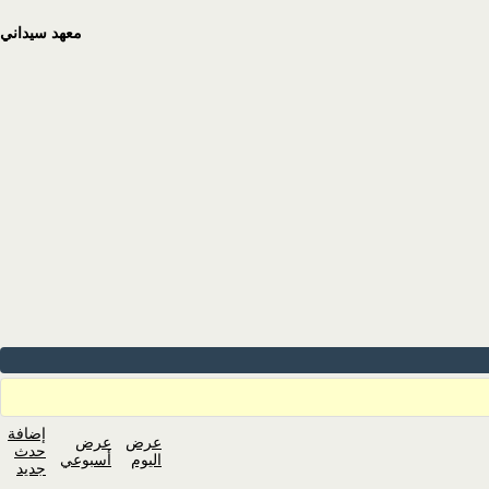
معهد سيداني
إضافة
عرض
عرض
حدث
اليوم
أسبوعي
جديد