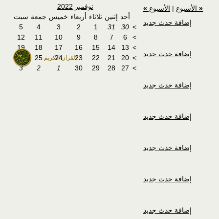
نوفمبر 2022
«
الأسبوع
|
الأسبوع
»
أحد
إثنين
ثلاثاء
أربعاء
خميس
جمعة
سبت
إضافة حدث جديد
5
4
3
2
1
31
30
>
12
11
10
9
8
7
6
>
19
18
17
16
15
14
13
>
إضافة حدث جديد
26
25
24
23
22
21
20
>
القران الكريم
3
2
1
30
29
28
27
>
إضافة حدث جديد
إضافة حدث جديد
إضافة حدث جديد
إضافة حدث جديد
إضافة حدث جديد