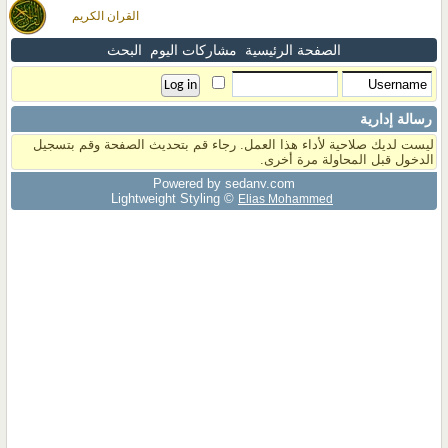
القران الكريم
الصفحة الرئيسية
مشاركات اليوم
البحث
رسالة إدارية
ليست لديك صلاحية لأداء هذا العمل. رجاء قم بتحديث الصفحة وقم بتسجيل
الدخول قبل المحاولة مرة أخرى.
Powered by sedany.com
Lightweight Styling ©
Elias Mohammed