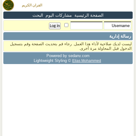
القران الكريم
الصفحة الرئيسية
مشاركات اليوم
البحث
رسالة إدارية
ليست لديك صلاحية لأداء هذا العمل. رجاء قم بتحديث الصفحة وقم بتسجيل
الدخول قبل المحاولة مرة أخرى.
Powered by sedany.com
Lightweight Styling ©
Elias Mohammed