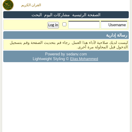
القران الكريم
الصفحة الرئيسية
مشاركات اليوم
البحث
رسالة إدارية
ليست لديك صلاحية لأداء هذا العمل. رجاء قم بتحديث الصفحة وقم بتسجيل
الدخول قبل المحاولة مرة أخرى.
Powered by sedany.com
Lightweight Styling ©
Elias Mohammed