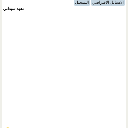
الاستايل الافتراضي
التسجيل
معهد سيداني